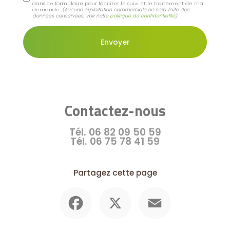
dans ce formulaire pour faciliter le suivi et le traitement de ma
demande.
(Aucune exploitation commerciale ne sera faite des
données conservées. Voir notre
politique de confidentialité
)
Contactez-nous
Tél.
06 82 09 50 59
Tél.
06 75 78 41 59
Partagez cette page
Facebook
X
Email