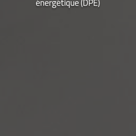
énergétique (DPE)