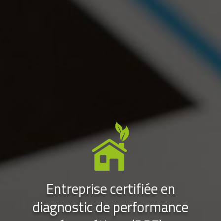
Entreprise certifiée en
diagnostic de performance