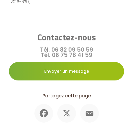
2016-679)
Contactez-nous
Tél.
06 82 09 50 59
Tél.
06 75 78 41 59
Envoyer un message
Partagez cette page
Facebook
X
Email