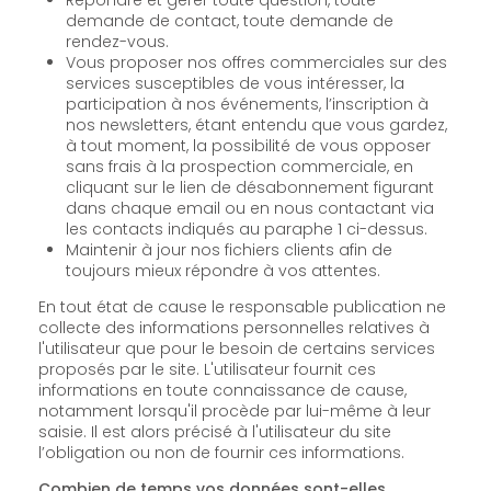
Répondre et gérer toute question, toute
demande de contact, toute demande de
rendez-vous.
Vous proposer nos offres commerciales sur des
services susceptibles de vous intéresser, la
participation à nos événements, l’inscription à
nos newsletters, étant entendu que vous gardez,
à tout moment, la possibilité de vous opposer
sans frais à la prospection commerciale, en
cliquant sur le lien de désabonnement figurant
dans chaque email ou en nous contactant via
les contacts indiqués au paraphe 1 ci-dessus.
Maintenir à jour nos fichiers clients afin de
toujours mieux répondre à vos attentes.
En tout état de cause le responsable publication ne
collecte des informations personnelles relatives à
l'utilisateur que pour le besoin de certains services
proposés par le site. L'utilisateur fournit ces
informations en toute connaissance de cause,
notamment lorsqu'il procède par lui-même à leur
saisie. Il est alors précisé à l'utilisateur du site
l’obligation ou non de fournir ces informations.
Combien de temps vos données sont-elles