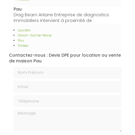
Pau
Diag Bearn Arliane Entreprise de diagnostics
immobiliers intervient à proximité de :
Lourdes
Oloron-Sainte-Marie
Pau
Tarbes
Contactez-nous : Devis DPE pour location ou vente
de maison Pau
Nom Prénom
Email
Téléphone
Message