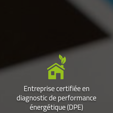
Entreprise certifiée en
diagnostic de performance
énergétique (DPE)