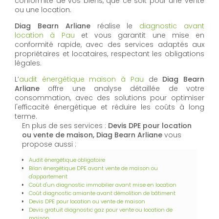
conformité de vos biens, que ce soit pour une vente
ou une location.
Diag Bearn Arliane
réalise le
diagnostic avant
location à Pau
et vous garantit une mise en
conformité rapide, avec des services adaptés aux
propriétaires et locataires, respectant les obligations
légales.
L’
audit énergétique maison à Pau
de
Diag Bearn
Arliane
offre une analyse détaillée de votre
consommation, avec des solutions pour optimiser
l'efficacité énergétique et réduire les coûts à long
terme.
En plus de ses services :
Devis DPE pour location
ou vente de maison, Diag Bearn Arliane
vous
propose aussi :
Audit énergétique obligatoire
Bilan énergétique DPE avant vente de maison ou
d'appartement
Coût d'un diagnostic immobilier avant mise en location
Coût diagnostic amiante avant démolition de bâtiment
Devis DPE pour location ou vente de maison
Devis gratuit diagnostic gaz pour vente ou location de
maison