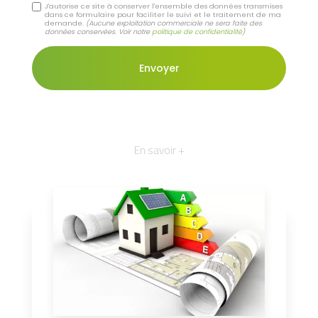
J'autorise ce site à conserver l'ensemble des données transmises
dans ce formulaire pour faciliter le suivi et le traitement de ma
demande.
(Aucune exploitation commerciale ne sera faite des
données conservées. Voir notre
politique de confidentialité
)
En savoir +