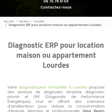
06 75 78 41 59
Contactez-nous
Accueil
Secteur
Lourdes
Diagnostic ERP pour location maison ou appartement Lourdes
Diagnostic ERP pour location
maison ou appartement
Lourdes
Votre
diagnostiqueur immobilier à Lourdes
propose
des services de diagnostic amiante, diagnostic
plomb et DPE (Diagnostic de Performance
Énergétique), tout en offrant des scénarios
d'amélioration pour réduire la consommation
d'énergie. Réactive et professionnelle,
Diag Bearn