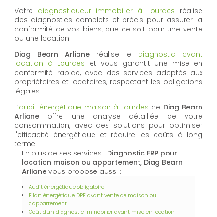
Votre
diagnostiqueur immobilier à Lourdes
réalise
des diagnostics complets et précis pour assurer la
conformité de vos biens, que ce soit pour une vente
ou une location.
Diag Bearn Arliane
réalise le
diagnostic avant
location à Lourdes
et vous garantit une mise en
conformité rapide, avec des services adaptés aux
propriétaires et locataires, respectant les obligations
légales.
L’
audit énergétique maison à Lourdes
de
Diag Bearn
Arliane
offre une analyse détaillée de votre
consommation, avec des solutions pour optimiser
l'efficacité énergétique et réduire les coûts à long
terme.
En plus de ses services :
Diagnostic ERP pour
location maison ou appartement, Diag Bearn
Arliane
vous propose aussi :
Audit énergétique obligatoire
Bilan énergétique DPE avant vente de maison ou
d'appartement
Coût d'un diagnostic immobilier avant mise en location