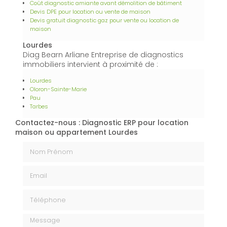
Coût diagnostic amiante avant démolition de bâtiment
Devis DPE pour location ou vente de maison
Devis gratuit diagnostic gaz pour vente ou location de
maison
Lourdes
Diag Bearn Arliane Entreprise de diagnostics
immobiliers intervient à proximité de :
Lourdes
Oloron-Sainte-Marie
Pau
Tarbes
Contactez-nous : Diagnostic ERP pour location
maison ou appartement Lourdes
Nom Prénom
Email
Téléphone
Message