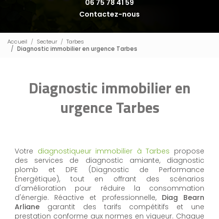
06 75 78 41 59
Contactez-nous
Accueil
Secteur
Tarbes
Diagnostic immobilier en urgence Tarbes
Diagnostic immobilier en
urgence Tarbes
Votre
diagnostiqueur immobilier à Tarbes
propose
des services de diagnostic amiante, diagnostic
plomb et DPE (Diagnostic de Performance
Énergétique), tout en offrant des scénarios
d'amélioration pour réduire la consommation
d'énergie. Réactive et professionnelle,
Diag Bearn
Arliane
garantit des tarifs compétitifs et une
prestation conforme aux normes en vigueur. Chaque