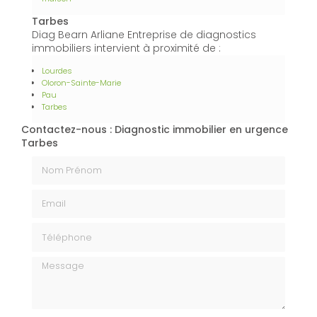
Tarbes
Diag Bearn Arliane Entreprise de diagnostics
immobiliers intervient à proximité de :
Lourdes
Oloron-Sainte-Marie
Pau
Tarbes
Contactez-nous : Diagnostic immobilier en urgence
Tarbes
Nom Prénom
Email
Téléphone
Message