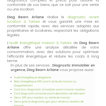
diagnostics complets et précis pour assurer la
conformité de vos biens, que ce soit pour une vente
ou une location.
Diag Bearn Arliane
réalise le
diagnostic avant
location à Tarbes
et vous garantit une mise en
conformité rapide, avec des services adaptés aux
propriétaires et locataires, respectant les obligations
légales.
L’
audit énergétique maison à Tarbes
de
Diag Bearn
Arliane
offre une analyse détaillée de votre
consommation, avec des solutions pour optimiser
l'efficacité énergétique et réduire les coûts à long
terme.
En plus de ses services :
Diagnostic immobilier en
urgence, Diag Bearn Arliane
vous propose aussi :
Audit énergétique obligatoire
Bilan énergétique DPE avant vente de maison ou
d'appartement
Coût d'un diagnostic immobilier avant mise en location
Coût diagnostic amiante avant démolition de bâtiment
Devis DPE pour location ou vente de maison
Devis gratuit diagnostic gaz pour vente ou location de
maison