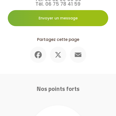
Tél.
06 75 78 41 59
Envoyer un message
Partagez cette page
Facebook
X
Email
Nos points forts