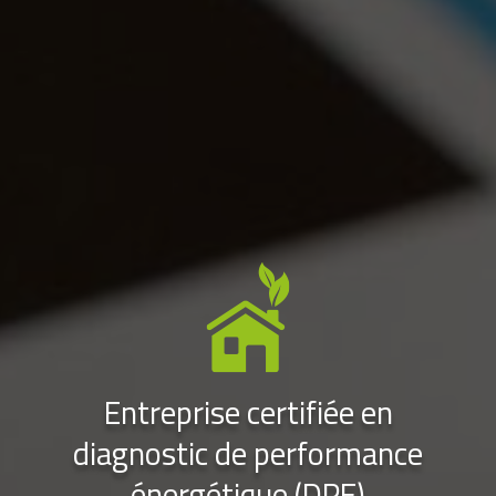
Entreprise certifiée en
diagnostic de performance
énergétique (DPE)