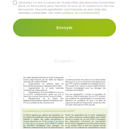
J'autorise ce site à conserver l'ensemble des données transmises
dans ce formulaire pour faciliter le suivi et le traitement de ma
demande.
(Aucune exploitation commerciale ne sera faite des
données conservées. Voir notre
politique de confidentialité
)
En savoir +