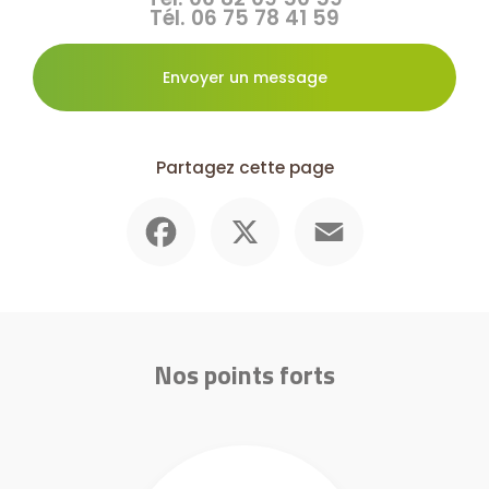
Tél.
06 75 78 41 59
Envoyer un message
Partagez cette page
Facebook
X
Email
Nos points forts