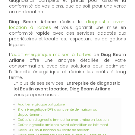
diagnostics complets et précis pour assurer la
conformité de vos biens, que ce soit pour une vente
ou une location.
Diag Bearn Arliane
réalise le
diagnostic avant
location à Tarbes
et vous garantit une mise en
conformité rapide, avec des services adaptés aux
propriétaires et locataires, respectant les obligations
légales.
L’
audit énergétique maison à Tarbes
de
Diag Bearn
Arliane
offre une analyse détaillée de votre
consommation, avec des solutions pour optimiser
l'efficacité énergétique et réduire les coûts à long
terme.
En plus de ses services :
Entreprise de diagnostic
loi Boutin avant location, Diag Bearn Arliane
vous propose aussi :
Audit énergétique obligatoire
Bilan énergétique DPE avant vente de maison ou
d'appartement
Coût d'un diagnostic immobilier avant mise en location
Coût diagnostic amiante avant démolition de bâtiment
Devis DPE pour location ou vente de maison