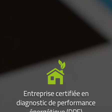
Entreprise certifiée en
diagnostic de performance
énergétique (DPE)