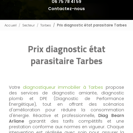
06 75 78 41 59
Contactez-nous
Accueil
Secteur
Tarbes
Prix diagnostic état parasitaire Tarbes
Prix diagnostic état
parasitaire Tarbes
Votre
diagnostiqueur immobilier à Tarbes
propose
des services de diagnostic amiante, diagnostic
plomb et DPE (Diagnostic de Performance
Énergétique), tout en offrant des scénarios
d'amélioration pour réduire la consommation
d'énergie. Réactive et professionnelle,
Diag Bearn
Arliane
garantit des tarifs compétitifs et une
prestation conforme aux normes en vigueur. Chaque
intervention est réalisée avec soin pour assurer la