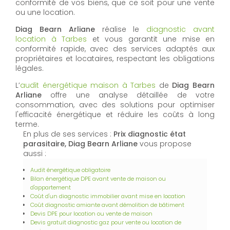
conformité de vos biens, que ce soit pour une vente
ou une location.
Diag Bearn Arliane
réalise le
diagnostic avant
location à Tarbes
et vous garantit une mise en
conformité rapide, avec des services adaptés aux
propriétaires et locataires, respectant les obligations
légales.
L’
audit énergétique maison à Tarbes
de
Diag Bearn
Arliane
offre une analyse détaillée de votre
consommation, avec des solutions pour optimiser
l'efficacité énergétique et réduire les coûts à long
terme.
En plus de ses services :
Prix diagnostic état
parasitaire, Diag Bearn Arliane
vous propose
aussi :
Audit énergétique obligatoire
Bilan énergétique DPE avant vente de maison ou
d'appartement
Coût d'un diagnostic immobilier avant mise en location
Coût diagnostic amiante avant démolition de bâtiment
Devis DPE pour location ou vente de maison
Devis gratuit diagnostic gaz pour vente ou location de