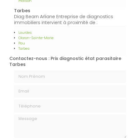
maison
Tarbes
Diag Bearn Arliane Entreprise de diagnostics
immobiliers intervient à proximité de :
Lourdes
Oloron-Sainte-Marie
Pau
Tarbes
Contactez-nous : Prix diagnostic état parasitaire
Tarbes
Nom Prénom
Email
Téléphone
Message