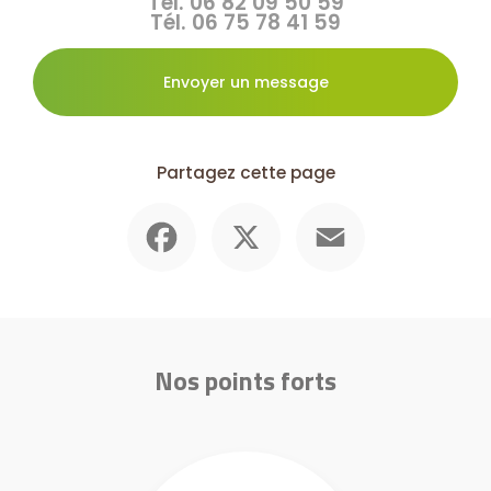
Tél.
06 82 09 50 59
Tél.
06 75 78 41 59
Envoyer un message
Partagez cette page
Facebook
X
Email
Nos points forts