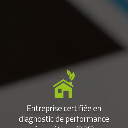
Entreprise certifiée en
diagnostic de performance