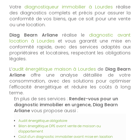
Votre
diagnostiqueur immobilier à Lourdes
réalise
des diagnostics complets et précis pour assurer la
conformité de vos biens, que ce soit pour une vente
ou une location.
Diag Bearn Arliane
réalise le
diagnostic avant
location à Lourdes
et vous garantit une mise en
conformité rapide, avec des services adaptés aux
propriétaires et locataires, respectant les obligations
légales.
L’
audit énergétique maison à Lourdes
de
Diag Bearn
Arliane
offre une analyse détaillée de votre
consommation, avec des solutions pour optimiser
l'efficacité énergétique et réduire les coûts à long
terme.
En plus de ses services :
Rendez-vous pour un
diagnostic immobilier en urgence, Diag Bearn
Arliane
vous propose aussi :
Audit énergétique obligatoire
Bilan énergétique DPE avant vente de maison ou
d'appartement
Coût d'un diagnostic immobilier avant mise en location