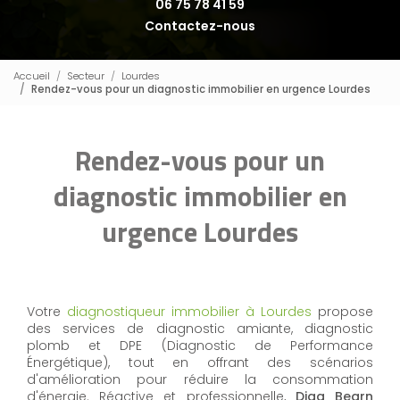
06 75 78 41 59
Contactez-nous
Accueil
Secteur
Lourdes
Rendez-vous pour un diagnostic immobilier en urgence Lourdes
Rendez-vous pour un
diagnostic immobilier en
urgence Lourdes
Votre
diagnostiqueur immobilier à Lourdes
propose
des services de diagnostic amiante, diagnostic
plomb et DPE (Diagnostic de Performance
Énergétique), tout en offrant des scénarios
d'amélioration pour réduire la consommation
d'énergie. Réactive et professionnelle,
Diag Bearn