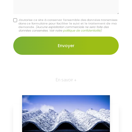
J'autorise ce site à conserver l'ensemble des données transmises
dans ce formulaire pour faciliter le suivi et le traitement de ma
demande.
(Aucune exploitation commerciale ne sera faite des
données conservées. Voir notre
politique de confidentialité
)
En savoir +