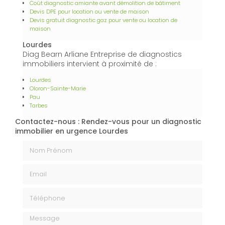
Coût diagnostic amiante avant démolition de bâtiment
Devis DPE pour location ou vente de maison
Devis gratuit diagnostic gaz pour vente ou location de
maison
Lourdes
Diag Bearn Arliane Entreprise de diagnostics
immobiliers intervient à proximité de :
Lourdes
Oloron-Sainte-Marie
Pau
Tarbes
Contactez-nous : Rendez-vous pour un diagnostic
immobilier en urgence Lourdes
Nom Prénom
Email
Téléphone
Message