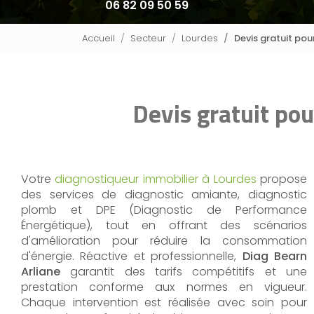
06 82 09 50 59
Accueil
Secteur
Lourdes
Devis gratuit po
Devis gratuit po
Votre
diagnostiqueur immobilier à Lourdes
propose
des services de diagnostic amiante, diagnostic
plomb et DPE (Diagnostic de Performance
Énergétique), tout en offrant des scénarios
d'amélioration pour réduire la consommation
d'énergie. Réactive et professionnelle,
Diag Bearn
Arliane
garantit des tarifs compétitifs et une
prestation conforme aux normes en vigueur.
Chaque intervention est réalisée avec soin pour