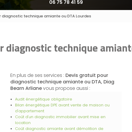
06 75 78 41 59
ur diagnostic technique amiante ou DTA Lourdes
ur diagnostic technique amian
En plus de ses services :
Devis gratuit pour
diagnostic technique amiante ou DTA, Diag
Bearn Arliane
vous propose aussi :
Audit énergétique obligatoire
Bilan énergétique DPE avant vente de maison ou
d'appartement
Coût d'un diagnostic immobilier avant mise en
location
Coût diagnostic amiante avant démolition de