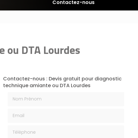
Contactez-nous
te ou DTA Lourdes
Contactez-nous : Devis gratuit pour diagnostic
technique amiante ou DTA Lourdes
Nom Prénom
Email
Téléphone