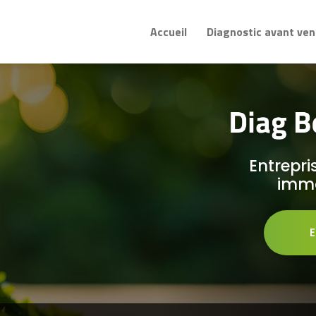
Accueil
Diagnostic avant ven
Entrepri
immo
E