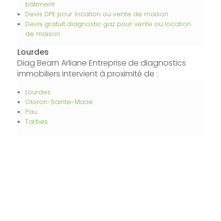
bâtiment
Devis DPE pour location ou vente de maison
Devis gratuit diagnostic gaz pour vente ou location
de maison
Lourdes
Diag Bearn Arliane Entreprise de diagnostics
immobiliers intervient à proximité de :
Lourdes
Oloron-Sainte-Marie
Pau
Tarbes