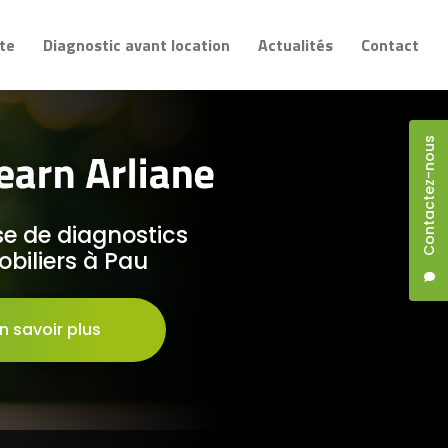
te
Diagnostic avant location
Actualités
Contact
Contactez-nous
se de diagnostics
biliers à Pau
n savoir plus