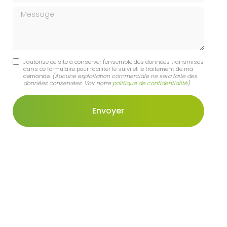
Message
J'autorise ce site à conserver l'ensemble des données transmises
dans ce formulaire pour faciliter le suivi et le traitement de ma
demande.
(Aucune exploitation commerciale ne sera faite des
données conservées. Voir notre
politique de confidentialité
)