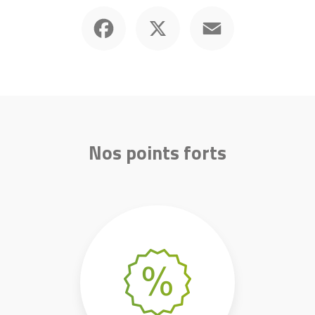
Facebook
X
Email
Nos points forts