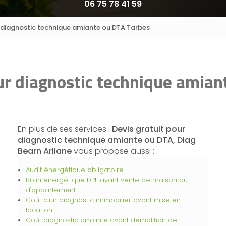
06 75 78 41 59
r diagnostic technique amiante ou DTA Tarbes
ur diagnostic technique amia
En plus de ses services :
Devis gratuit pour
diagnostic technique amiante ou DTA, Diag
Bearn Arliane
vous propose aussi :
Audit énergétique obligatoire
Bilan énergétique DPE avant vente de maison ou
d'appartement
Coût d'un diagnostic immobilier avant mise en
location
Coût diagnostic amiante avant démolition de