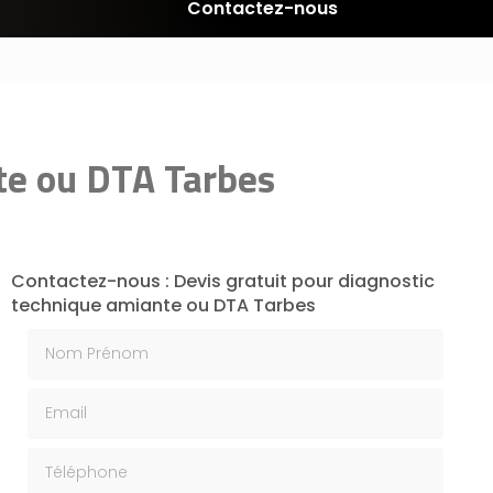
Contactez-nous
nte ou DTA Tarbes
Contactez-nous : Devis gratuit pour diagnostic
technique amiante ou DTA Tarbes
Nom Prénom
Email
Téléphone