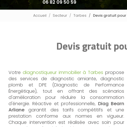
06 82 09 50 59
Accueil
Secteur
Tarbes
Devis gratuit pou
Devis gratuit po
Votre
diagnostiqueur immobilier à Tarbes
propose
des services de diagnostic amiante, diagnostic
plomb et DPE (Diagnostic de Performance
Énergétique), tout en offrant des scénarios
d'amélioration pour réduire la consommation
d'énergie. Réactive et professionnelle,
Diag Bearn
Arliane
garantit des tarifs compétitifs et une
prestation conforme aux normes en vigueur.
Chaque intervention est réalisée avec soin pour