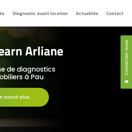
te
Diagnostic avant location
Actualités
Contact
Contactez-nous
se de diagnostics
biliers à Pau
n savoir plus