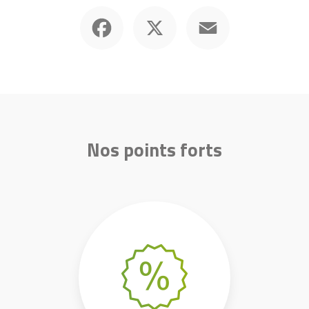
Facebook
X
Email
Nos points forts