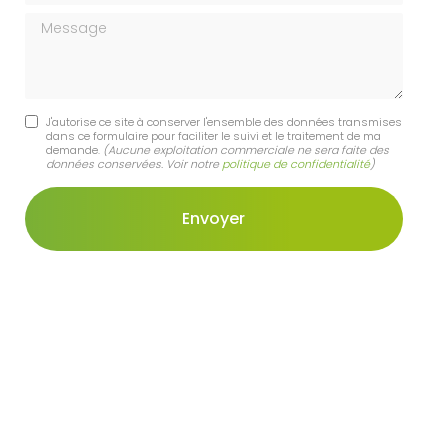
Message
J'autorise ce site à conserver l'ensemble des données transmises
dans ce formulaire pour faciliter le suivi et le traitement de ma
demande.
(Aucune exploitation commerciale ne sera faite des
données conservées. Voir notre
politique de confidentialité
)