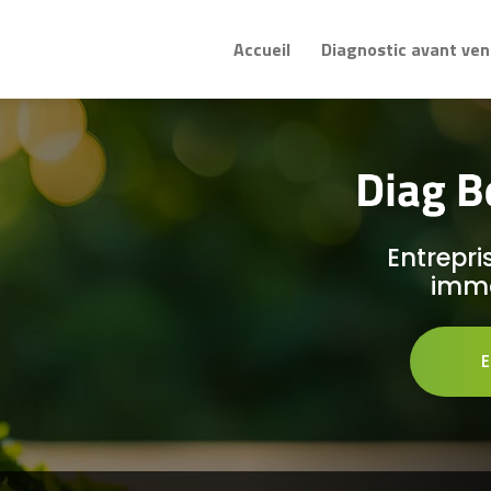
Accueil
Diagnostic avant ven
Entrepri
immo
E